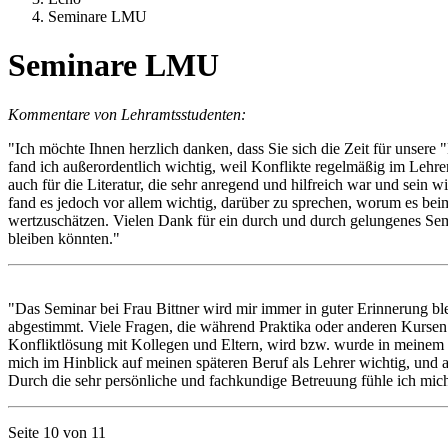
Seminare LMU
Seminare LMU
Kommentare von Lehramtsstudenten:
"Ich möchte Ihnen herzlich danken, dass Sie sich die Zeit für unser
fand ich außerordentlich wichtig, weil Konflikte regelmäßig im Lehre
auch für die Literatur, die sehr anregend und hilfreich war und sein
fand es jedoch vor allem wichtig, darüber zu sprechen, worum es bei
wertzuschätzen. Vielen Dank für ein durch und durch gelungenes Sem
bleiben könnten."
"Das Seminar bei Frau Bittner wird mir immer in guter Erinnerung bl
abgestimmt. Viele Fragen, die während Praktika oder anderen Kursen
Konfliktlösung mit Kollegen und Eltern, wird bzw. wurde in meinem S
mich im Hinblick auf meinen späteren Beruf als Lehrer wichtig, und
Durch die sehr persönliche und fachkundige Betreuung fühle ich mich 
Seite 10 von 11