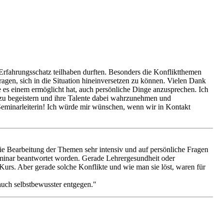
Erfahrungsschatz teilhaben durften. Besonders die Konfliktthemen
ragen, sich in die Situation hineinversetzen zu können. Vielen Dank
ie es einem ermöglicht hat, auch persönliche Dinge anzusprechen. Ich
t zu begeistern und ihre Talente dabei wahrzunehmen und
Seminarleiterin! Ich würde mir wünschen, wenn wir in Kontakt
ie Bearbeitung der Themen sehr intensiv und auf persönliche Fragen
eminar beantwortet worden. Gerade Lehrergesundheit oder
Kurs. Aber gerade solche Konflikte und wie man sie löst, waren für
auch selbstbewusster entgegen."