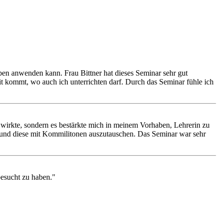
eben anwenden kann. Frau Bittner hat dieses Seminar sehr gut
it kommt, wo auch ich unterrichten darf. Durch das Seminar fühle ich
 wirkte, sondern es bestärkte mich in meinem Vorhaben, Lehrerin zu
 und diese mit Kommilitonen auszutauschen. Das Seminar war sehr
besucht zu haben."