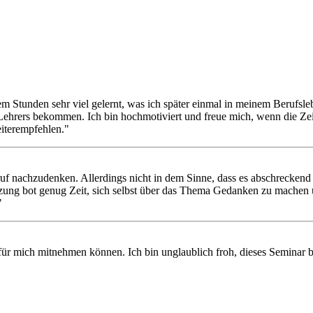
esem Stunden sehr viel gelernt, was ich später einmal in meinem Berufsl
s Lehrers bekommen. Ich bin hochmotiviert und freue mich, wenn die Ze
iterempfehlen."
uf nachzudenken. Allerdings nicht in dem Sinne, dass es abschreckend
itzung bot genug Zeit, sich selbst über das Thema Gedanken zu machen
"
 für mich mitnehmen können. Ich bin unglaublich froh, dieses Seminar 