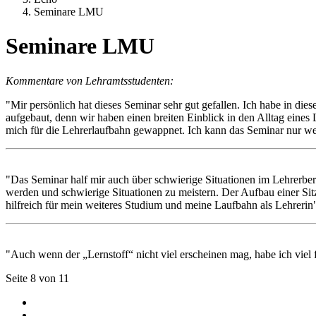
Seminare LMU
Seminare LMU
Kommentare von Lehramtsstudenten:
"Mir persönlich hat dieses Seminar sehr gut gefallen. Ich habe in di
aufgebaut, denn wir haben einen breiten Einblick in den Alltag eine
mich für die Lehrerlaufbahn gewappnet. Ich kann das Seminar nur we
"Das Seminar half mir auch über schwierige Situationen im Lehrerber
werden und schwierige Situationen zu meistern. Der Aufbau einer S
hilfreich für mein weiteres Studium und meine Laufbahn als Lehrerin
"Auch wenn der „Lernstoff“ nicht viel erscheinen mag, habe ich viel
Seite 8 von 11