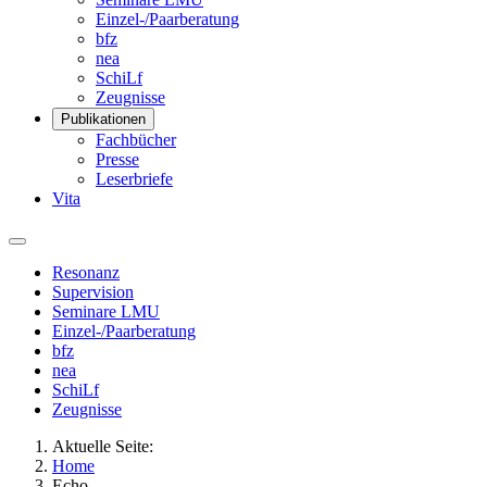
Einzel-/Paarberatung
bfz
nea
SchiLf
Zeugnisse
Publikationen
Fachbücher
Presse
Leserbriefe
Vita
Resonanz
Supervision
Seminare LMU
Einzel-/Paarberatung
bfz
nea
SchiLf
Zeugnisse
Aktuelle Seite:
Home
Echo