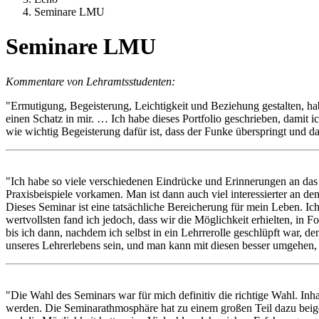
Seminare LMU
Seminare LMU
Kommentare von Lehramtsstudenten:
"Ermutigung, Begeisterung, Leichtigkeit und Beziehung gestalten, h
einen Schatz in mir. … Ich habe dieses Portfolio geschrieben, damit i
wie wichtig Begeisterung dafür ist, dass der Funke überspringt und d
"Ich habe so viele verschiedenen Eindrücke und Erinnerungen an das S
Praxisbeispiele vorkamen. Man ist dann auch viel interessierter an d
Dieses Seminar ist eine tatsächliche Bereicherung für mein Leben. Ich
wertvollsten fand ich jedoch, dass wir die Möglichkeit erhielten, in
bis ich dann, nachdem ich selbst in ein Lehrrerolle geschlüpft war, d
unseres Lehrerlebens sein, und man kann mit diesen besser umgehen, 
"Die Wahl des Seminars war für mich definitiv die richtige Wahl. In
werden. Die Seminarathmosphäre hat zu einem großen Teil dazu beiget